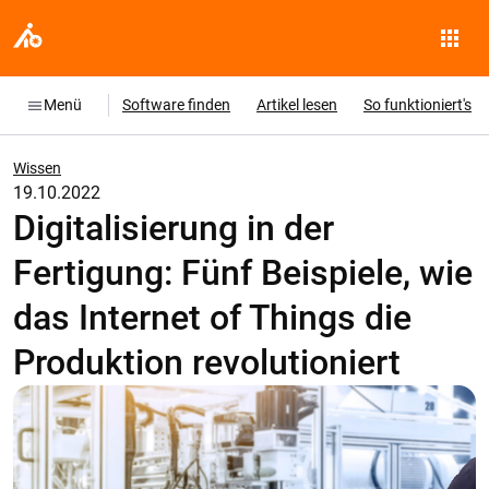
Menü
Software finden
Artikel lesen
So funktioniert's
Wissen
19.10.2022
Digitalisierung in der
Fertigung: Fünf Beispiele, wie
das Internet of Things die
Produktion revolutioniert